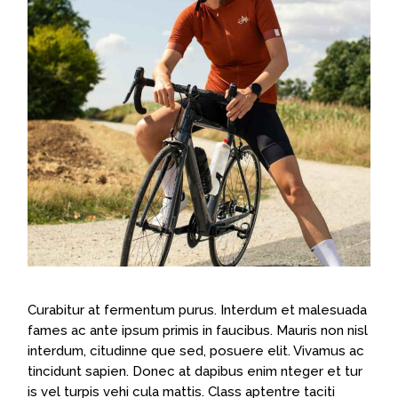
Curabitur at fermentum purus. Interdum et malesuada
fames ac ante ipsum primis in faucibus. Mauris non nisl
interdum, citudinne que sed, posuere elit. Vivamus ac
tincidunt sapien. Donec at dapibus enim nteger et tur
is vel turpis vehi cula mattis. Class aptentre taciti