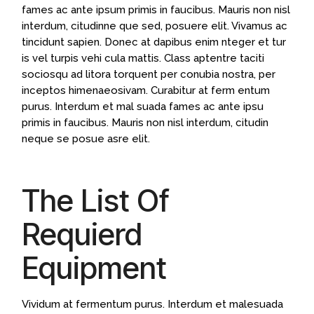
fames ac ante ipsum primis in faucibus. Mauris non nisl
interdum, citudinne que sed, posuere elit. Vivamus ac
tincidunt sapien. Donec at dapibus enim nteger et tur
is vel turpis vehi cula mattis. Class aptentre taciti
sociosqu ad litora torquent per conubia nostra, per
inceptos himenaeosivam. Curabitur at ferm entum
purus. Interdum et mal suada fames ac ante ipsu
primis in faucibus. Mauris non nisl interdum, citudin
neque se posue asre elit.
The List Of
Requierd
Equipment
Vividum at fermentum purus. Interdum et malesuada