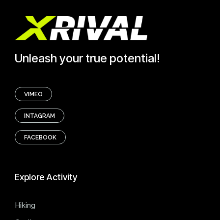
Unleash your true potential!
VIMEO
INTAGRAM
FACEBOOK
Explore
Activity
Hiking