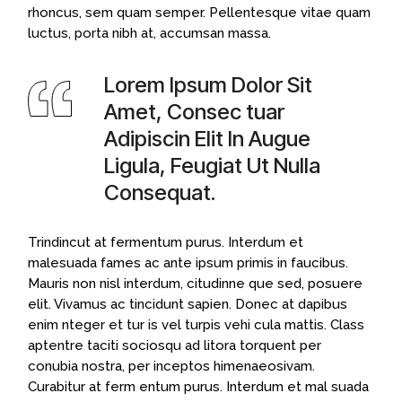
rhoncus, sem quam semper. Pellentesque vitae quam
luctus, porta nibh at, accumsan massa.
Lorem Ipsum Dolor Sit
Amet, Consec tuar
Adipiscin Elit In Augue
Ligula, Feugiat Ut Nulla
Consequat.
Trindincut at fermentum purus. Interdum et
malesuada fames ac ante ipsum primis in faucibus.
Mauris non nisl interdum, citudinne que sed, posuere
elit. Vivamus ac tincidunt sapien. Donec at dapibus
enim nteger et tur is vel turpis vehi cula mattis. Class
aptentre taciti sociosqu ad litora torquent per
conubia nostra, per inceptos himenaeosivam.
Curabitur at ferm entum purus. Interdum et mal suada