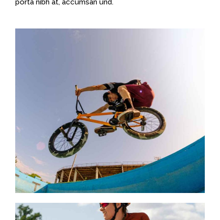
porta nibh at, accumsan und.