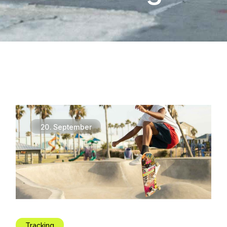
20.
September
Tracking