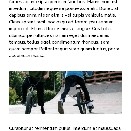
fames ac ante ipsu primis in faucibus. Mauris non nisl
interdum, citudin neque se posue asre elit. Donec at
dapibus enim, nteer etrn is vel turpis vehicula matis.
Class aptent taciti sociosqu ad. lorem ipsu aenean
imperdiet. Etiam ultricies nisi vel augue. Curab itur
ullamcorper ultricies nisi, am eget dui maecenas
tempus, tellus eget condimentum rhoncus, sem
quam semper. Pellentesque vitae quam luctus, porta
accumsan massa.
Curabitur at fermentum purus. Interdum et malesuada